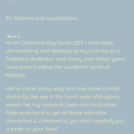
EU Returns and cancellations
About us
Hi I'm Catherine Kay! Since 2015 I have been
documenting and developing my journey as a
freelance illustrator, and slowly over those years
have been building the wonderful world of
Katnipp
We've come along way! And now have a small
studio by the sea in the North east of England,
where me, my husband Dean and his brother
Mike work hard to get all these adorable
characters & creations to you and hopefully put
a smile on your face!