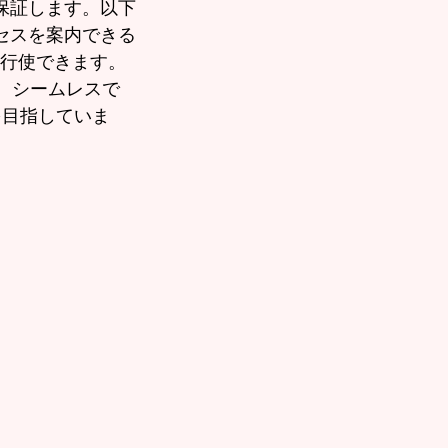
保証します。以下
セスを案内できる
に行使できます。
先し、シームレスで
を目指していま