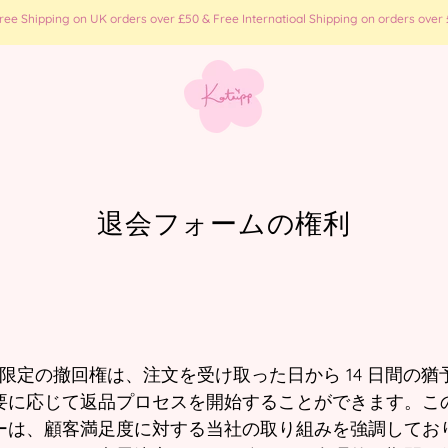
e Shipping on UK orders over £50 & Free Internatioal Shipping on orders over £
退会フォームの権利
tudios 限定の撤回権は、注文を受け取った日から 14 日間
要に応じて返品プロセスを開始することができます。こ
ーは、顧客満足度に対する当社の取り組みを強調してお