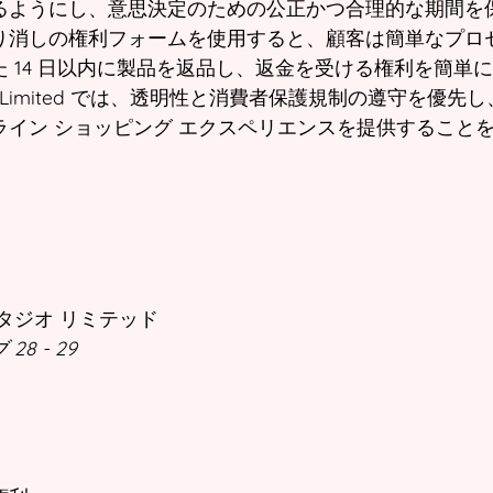
るようにし、意思決定のための公正かつ合理的な期間を
り消しの権利フォームを使用すると、顧客は簡単なプロ
 14 日以内に製品を返品し、返金を受ける権利を簡単
udios Limited では、透明性と消費者保護規制の遵守を優
ライン ショッピング エクスペリエンスを提供すること
タジオ リミテッド
8 - 29