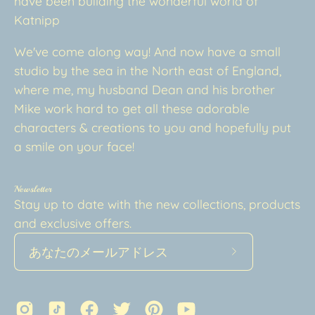
have been building the wonderful world of
Katnipp
We've come along way! And now have a small
studio by the sea in the North east of England,
where me, my husband Dean and his brother
Mike work hard to get all these adorable
characters & creations to you and hopefully put
a smile on your face!
Newsletter
Stay up to date with the new collections, products
and exclusive offers.
ニ
ュ
ー
ス