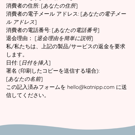
消費者の住所: [
あなたの住所
]
消費者の電子メール アドレス: [
あなたの電子メー
ル アドレス
]
消費者の電話番号: [
あなたの電話番号
]
退会理由： [
退会理由を簡単に説明
]
私/私たちは、上記の製品/サービスの返金を要求
します。
日付: [
日付を挿入
]
署名 (印刷したコピーを送信する場合):
[
あなたの名前
]
この記入済みフォームを hello@katnipp.com に送
信してください。