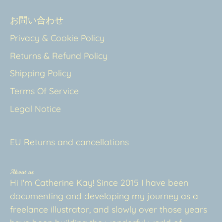
お問い合わせ
Privacy & Cookie Policy
Returns & Refund Policy
Shipping Policy
Terms Of Service
Legal Notice
EU Returns and cancellations
About us
Hi I'm Catherine Kay! Since 2015 I have been
documenting and developing my journey as a
freelance illustrator, and slowly over those years